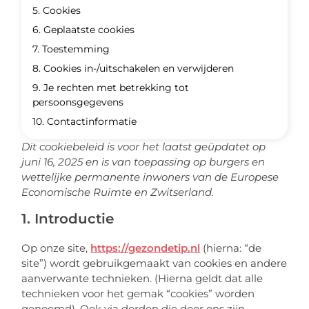
5. Cookies
6. Geplaatste cookies
7. Toestemming
8. Cookies in-/uitschakelen en verwijderen
9. Je rechten met betrekking tot
persoonsgegevens
10. Contactinformatie
Dit cookiebeleid is voor het laatst geüpdatet op
juni 16, 2025 en is van toepassing op burgers en
wettelijke permanente inwoners van de Europese
Economische Ruimte en Zwitserland.
1. Introductie
Op onze site,
https://gezondetip.nl
(hierna: “de
site”) wordt gebruikgemaakt van cookies en andere
aanverwante technieken. (Hierna geldt dat alle
technieken voor het gemak “cookies” worden
genoemd). Ook via derden die door ons zijn