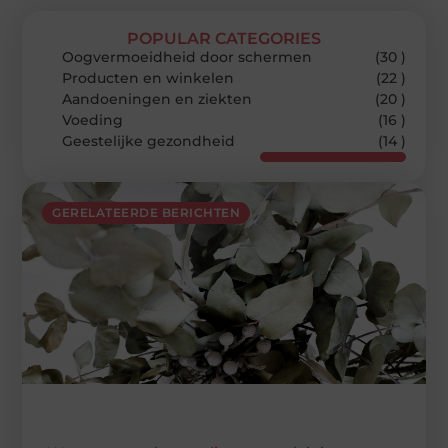
POPULAR CATEGORIES
Oogvermoeidheid door schermen
(30 )
Producten en winkelen
(22 )
Aandoeningen en ziekten
(20 )
Voeding
(16 )
Geestelijke gezondheid
(14 )
GERELATEERDE BERICHTEN