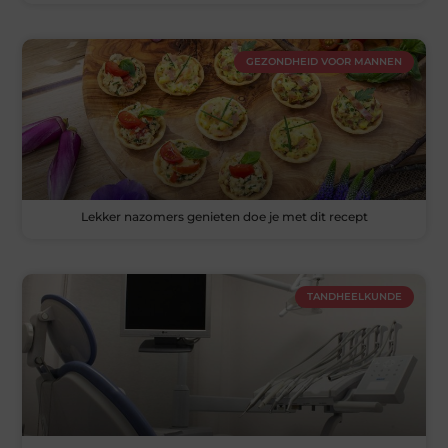
GEZONDHEID VOOR MANNEN
Lekker nazomers genieten doe je met dit recept
TANDHEELKUNDE