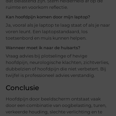
dat belastend zijn. Stem helderheid af op de
ruimte en voorkom reflectie.
Kan hoofdpijn komen door mijn laptop?
Ja, vooral als je laptop te laag staat of als je naar
voren leunt. Een laptopstandaard, los
toetsenbord en muis kunnen helpen.
Wanneer moet ik naar de huisarts?
Vraag advies bij plotselinge of hevige
hoofdpijn, neurologische klachten, zichtverlies,
dubbelzien of hoofdpijn die niet verbetert. Bij
twijfel is professioneel advies verstandig.
Conclusie
Hoofdpijn door beeldscherm ontstaat vaak
door een combinatie van oogbelasting, turen,
verkeerde houding, slechte verlichting en te