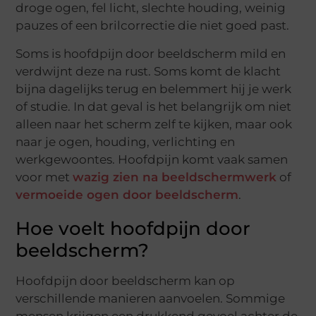
droge ogen, fel licht, slechte houding, weinig
pauzes of een brilcorrectie die niet goed past.
Soms is hoofdpijn door beeldscherm mild en
verdwijnt deze na rust. Soms komt de klacht
bijna dagelijks terug en belemmert hij je werk
of studie. In dat geval is het belangrijk om niet
alleen naar het scherm zelf te kijken, maar ook
naar je ogen, houding, verlichting en
werkgewoontes. Hoofdpijn komt vaak samen
voor met
wazig zien na beeldschermwerk
of
vermoeide ogen door beeldscherm
.
Hoe voelt hoofdpijn door
beeldscherm?
Hoofdpijn door beeldscherm kan op
verschillende manieren aanvoelen. Sommige
mensen krijgen een drukkend gevoel achter de