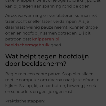
vaker knippert, wrijft of je ogen dichtknijpt. Dat
kan bijdragen aan spanning rond de ogen.
Airco, verwarming en ventilatoren kunnen het
traanvocht sneller laten verdampen. Als je
daarnaast weinig pauze neemt, kunnen droge
ogen en hoofdpijn samen optreden. Bij dit
patroon past
knipperen bij
beeldschermgebruik
goed.
Wat helpt tegen hoofdpijn
door beeldscherm?
Begin met een echte pauze. Stop niet alleen
met je computer om daarna naar je telefoon te
kijken. Sta op, kijk naar buiten, beweeg je nek
en schouders en geef je ogen rust.
Praktische stappen: