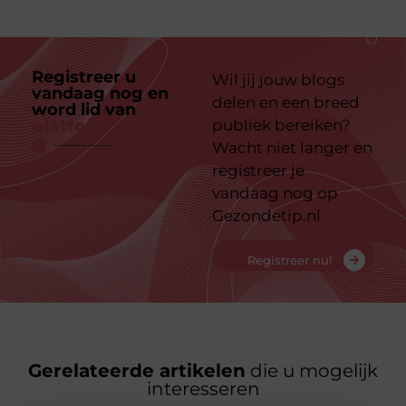
Registreer u
Wil jij jouw blogs
vandaag nog en
delen en een breed
word lid van
ons
platform
publiek bereiken?
Wacht niet langer en
registreer je
vandaag nog op
Gezondetip.nl
Registreer nu!
Gerelateerde artikelen
die u mogelijk
interesseren