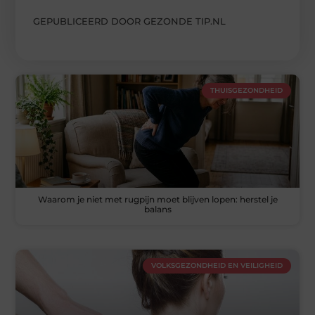
GEPUBLICEERD DOOR GEZONDE TIP.NL
THUISGEZONDHEID
Waarom je niet met rugpijn moet blijven lopen: herstel je
balans
VOLKSGEZONDHEID EN VEILIGHEID