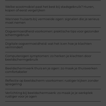
Welke scootmobiel past het best bij stadsgebruik? Huren,
kopen of eerst vergelijken
Wanneer huisarts bij vermoeide ogen: signalen die je serieus
moet nemen
Oogvermoeidheid voorkomen: praktische tips voor gezonder
schermgebruik
Digitale oogvermoeidheid: wat het is en hoe je klachten
vermindert
Computerogen symptomen: zo herken je klachten door
beeldschermgebruik
Beeldschermwerk thuis en je ogen: zo maak je thuiswerken
comfortabeler
Reflectie op beeldscherm voorkomen: rustiger kijken zonder
spiegeling
Verlichting bij beeldschermwerk: zo maak je je werkplek
rustiger voor je ogen