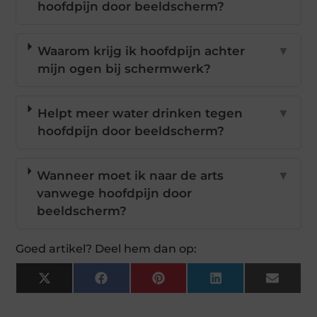
hoofdpijn door beeldscherm?
Waarom krijg ik hoofdpijn achter
▼
mijn ogen bij schermwerk?
Helpt meer water drinken tegen
▼
hoofdpijn door beeldscherm?
Wanneer moet ik naar de arts
▼
vanwege hoofdpijn door
beeldscherm?
Goed artikel? Deel hem dan op:
X
Facebook
Pinterest
LinkedIn
Email
(Twitter)