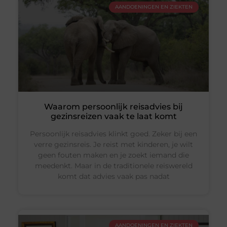
AANDOENINGEN EN ZIEKTEN
Waarom persoonlijk reisadvies bij
gezinsreizen vaak te laat komt
Persoonlijk reisadvies klinkt goed. Zeker bij een
verre gezinsreis. Je reist met kinderen, je wilt
geen fouten maken en je zoekt iemand die
meedenkt. Maar in de traditionele reiswereld
komt dat advies vaak pas nadat
AANDOENINGEN EN ZIEKTEN