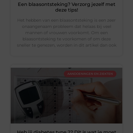
Een blaasontsteking? Verzorg jezelf met
deze tips!
Het hebben van een blaasontsteking is een zeer
onaangenaam probleem dat helaas bij veel
mannen of vrouwen voorkomt. Om een
blaasontsteking te voorkomen of om deze
sneller te genezen, worden in dit artikel dan ook
AANDOENINGEN EN ZIEKTEN
Heb jij diabetes type 2? Dit is wat je moet