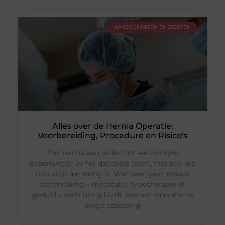
AANDOENINGEN EN ZIEKTEN
Alles over de Hernia Operatie:
Voorbereiding, Procedure en Risico's
Een hernia kan leiden tot aanzienlijke
beperkingen in het dagelijks leven, met pijn die
non-stop aanwezig is. Wanneer geen enkele
behandeling – medicatie, fysiotherapie of
geduld – verlichting biedt, kan een operatie de
enige oplossing