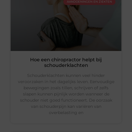
AANDOENINGEN EN ZIEKTEN
Hoe een chiropractor helpt bij
schouderklachten
Schouderklachten kunnen veel hinder
veroorzaken in het dagelijks leven. Eenvoudige
bewegingen zoals tillen, schrijven of zelfs
slapen kunnen pijnlijk worden wanneer de
schouder niet goed functioneert. De oorzaak
van schouderpijn kan variëren van
overbelasting en