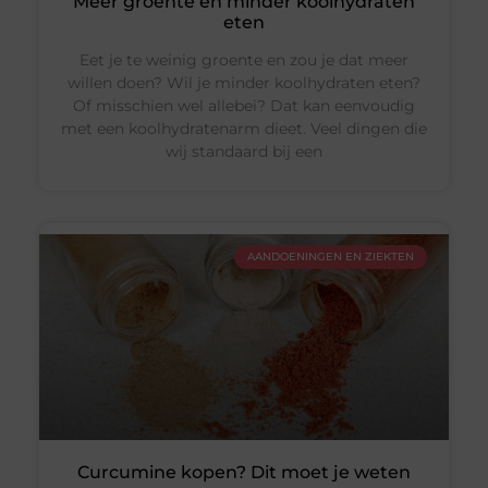
Meer groente en minder koolhydraten
eten
Eet je te weinig groente en zou je dat meer
willen doen? Wil je minder koolhydraten eten?
Of misschien wel allebei? Dat kan eenvoudig
met een koolhydratenarm dieet. Veel dingen die
wij standaard bij een
AANDOENINGEN EN ZIEKTEN
Curcumine kopen? Dit moet je weten