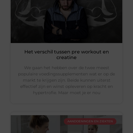
Het verschil tussen pre workout en
creatine
We gaan het hebben over de twee meest
populaire voedingssupplementen wat er op de
markt te krijgen zijn. Beide kunnen uiterst
effectief zijn en winst opleveren op kracht en
hypertrofie. Maar moet je er nou
AANDOENINGEN EN ZIEKTEN