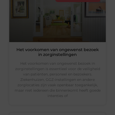
Het voorkomen van ongewenst bezoek
in zorginstellingen
Het voorkomen van ongewenst bezoek in
zorginstellingen is essentieel voor de veiligheid
van patiënten, personeel en bezoekers.
Ziekenhuizen, GGZ-instellingen en andere
zorglocaties zijn vaak openbaar toegankelijk,
maar niet iedereen die binnenkomt heeft goede
intenties of