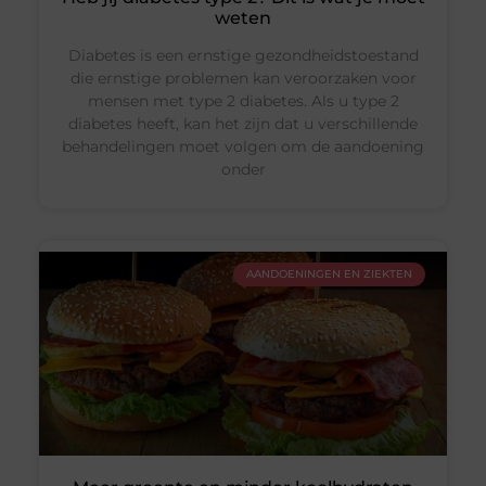
weten
Diabetes is een ernstige gezondheidstoestand
die ernstige problemen kan veroorzaken voor
mensen met type 2 diabetes. Als u type 2
diabetes heeft, kan het zijn dat u verschillende
behandelingen moet volgen om de aandoening
onder
AANDOENINGEN EN ZIEKTEN