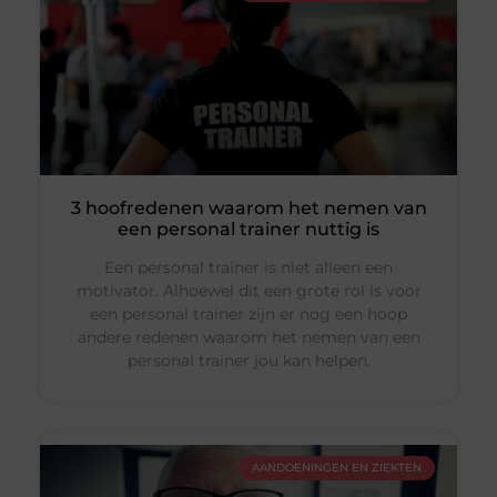
3 hoofredenen waarom het nemen van
een personal trainer nuttig is
Een personal trainer is niet alleen een
motivator. Alhoewel dit een grote rol is voor
een personal trainer zijn er nog een hoop
andere redenen waarom het nemen van een
personal trainer jou kan helpen.
AANDOENINGEN EN ZIEKTEN