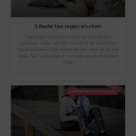
5 Beste tips tegen snurken
Tips tegen snurken vind je op honderden
websites, maar wat zijn nou echt de beste tips
tegen snurken? We zetten ze hier voor je op een
rijtje. Tip 1 Uitproberen van anti snurk middelen
waar
AANDOENINGEN EN ZIEKTEN