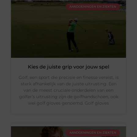
AANDOENINGEN EN ZIEKTEN
Kies de juiste grip voor jouw spel
Golf, een sport die precisie en finesse vereist, is
sterk afhankelijk van de juiste uitrusting. Een
van de meest cruciale onderdelen van een
golfer’s uitrusting zijn de golfhandschoen, ook
wel golf gloves genoemd. Golf gloves
AANDOENINGEN EN ZIEKTEN