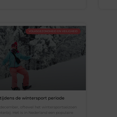
VOLKSGEZONDHEID EN VEILIGHEID
tijdens de wintersport periode
 december, oftewel het wintersportseizoen
terbij. Het is in Nederland een populaire