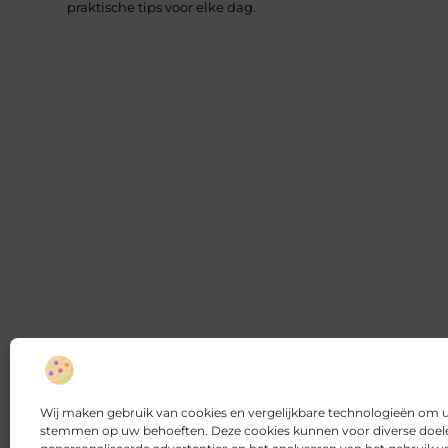
praktische tips voor elke dag.
Wij maken gebruik van cookies en vergelijkbare technologieën om uw
stemmen op uw behoeften. Deze cookies kunnen voor diverse doele