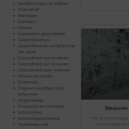
Aandoeningen en ziekten
Alternatief
Beroepen
Diensten
Fitness
Geestelijke gezondheid
Gewichtsverlies
Gezondheid en veiligheid op
het werk
Gezondheid van kinderen
Gezondheid van vrouwen
Gezondheid voor mannen
Nieuws en media
Onderwijs
Oogvermoeidheid door
schermen
Organisaties
Producten en winkelen
Blessures 
Schoonheid
Het is halverwege
Seniorengezondheid
komt steeds dich
Tandheelkunde