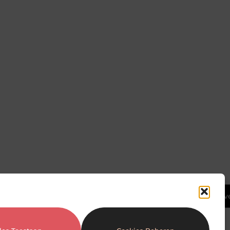
Ga Naar Bov