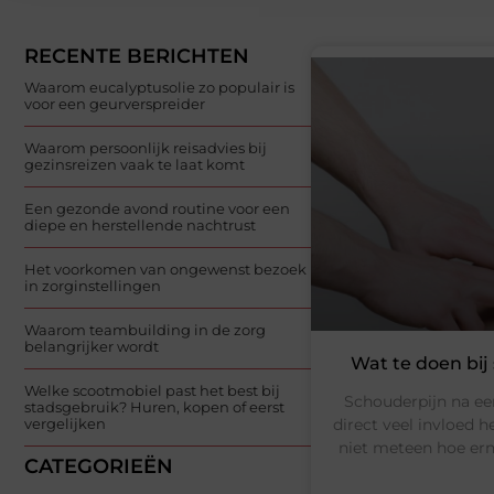
RECENTE BERICHTEN
Waarom eucalyptusolie zo populair is
voor een geurverspreider
Waarom persoonlijk reisadvies bij
gezinsreizen vaak te laat komt
Een gezonde avond routine voor een
diepe en herstellende nachtrust
Het voorkomen van ongewenst bezoek
in zorginstellingen
Waarom teambuilding in de zorg
belangrijker wordt
Wat te doen bij
Welke scootmobiel past het best bij
Schouderpijn na een
stadsgebruik? Huren, kopen of eerst
direct veel invloed 
vergelijken
niet meteen hoe ern
CATEGORIEËN