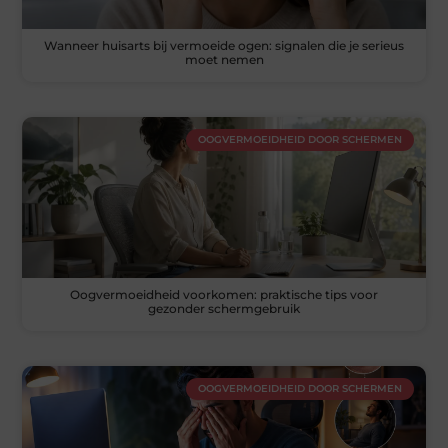
Wanneer huisarts bij vermoeide ogen: signalen die je serieus
moet nemen
OOGVERMOEIDHEID DOOR SCHERMEN
Oogvermoeidheid voorkomen: praktische tips voor
gezonder schermgebruik
OOGVERMOEIDHEID DOOR SCHERMEN