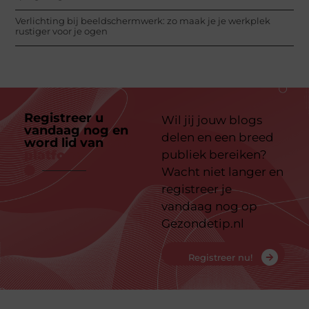
Verlichting bij beeldschermwerk: zo maak je je werkplek
rustiger voor je ogen
Registreer u
Wil jij jouw blogs
vandaag nog en
delen en een breed
word lid van
ons
platform
publiek bereiken?
Wacht niet langer en
registreer je
vandaag nog op
Gezondetip.nl
Registreer nu!