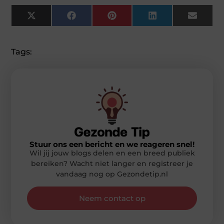
X
Facebook
Pinterest
LinkedIn
Email
(Twitter)
Tags:
Stuur ons een bericht en we reageren snel!
Wil jij jouw blogs delen en een breed publiek
bereiken? Wacht niet langer en registreer je
vandaag nog op Gezondetip.nl
Neem contact op