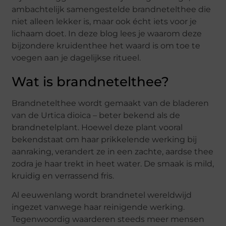
ambachtelijk samengestelde brandnetelthee die
niet alleen lekker is, maar ook écht iets voor je
lichaam doet. In deze blog lees je waarom deze
bijzondere kruidenthee het waard is om toe te
voegen aan je dagelijkse ritueel.
Wat is brandnetelthee?
Brandnetelthee wordt gemaakt van de bladeren
van de Urtica dioica – beter bekend als de
brandnetelplant. Hoewel deze plant vooral
bekendstaat om haar prikkelende werking bij
aanraking, verandert ze in een zachte, aardse thee
zodra je haar trekt in heet water. De smaak is mild,
kruidig en verrassend fris.
Al eeuwenlang wordt brandnetel wereldwijd
ingezet vanwege haar reinigende werking.
Tegenwoordig waarderen steeds meer mensen