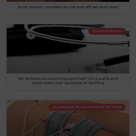
Acne: soorten, oorzaken en wat je er zelf aan kunt doen
GEWICHTSVERLIES
Vet verliezen en volume terugwinnen? Dit is wat je écht
moet weten over liposuctie en lipofiling
GEZONDHEID EN VEILIGHEID OP HET WERK