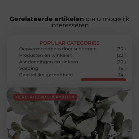
Gerelateerde artikelen
die u mogelijk
interesseren
POPULAR CATEGORIES
Oogvermoeidheid door schermen
(30 )
Producten en winkelen
(22 )
Aandoeningen en ziekten
(20 )
Voeding
(16 )
Geestelijke gezondheid
(14 )
GERELATEERDE BERICHTEN