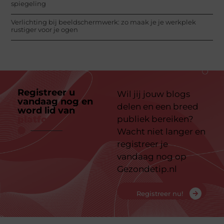
spiegeling
Verlichting bij beeldschermwerk: zo maak je je werkplek
rustiger voor je ogen
Registreer u
Wil jij jouw blogs
vandaag nog en
delen en een breed
word lid van
ons
platform
publiek bereiken?
Wacht niet langer en
registreer je
vandaag nog op
Gezondetip.nl
Registreer nu!