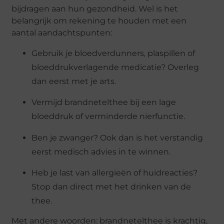
bijdragen aan hun gezondheid. Wel is het
belangrijk om rekening te houden met een
aantal aandachtspunten:
Gebruik je bloedverdunners, plaspillen of
bloeddrukverlagende medicatie? Overleg
dan eerst met je arts.
Vermijd brandnetelthee bij een lage
bloeddruk of verminderde nierfunctie.
Ben je zwanger? Ook dan is het verstandig
eerst medisch advies in te winnen.
Heb je last van allergieën of huidreacties?
Stop dan direct met het drinken van de
thee.
Met andere woorden: brandnetelthee is krachtig,