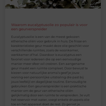
Waarom eucalyptusolie zo populair is voor
een geurverspreider
Eucalyptusolie is een van de meest gekozen
etherische oliën voor gebruik in huis. De frisse en
karakteristieke geur maakt deze olie geschikt voor
verschillende ruimtes, zoals de woonkamer,
werkkamer of hal. Daardoor is eucalyptus een
favoriet voor iedereen die op een eenvoudige
manier meer sfeer wil creëren. Een aangename
geur maakt een ruimte compleet. Door bewust te
kiezen voor natuurlijke aroma’s geef je jouw
woning een persoonlijke uitstraling die past bij
jouw leefstijl en dagelijkse routine. Eenvoudig te
gebruiken Een geurverspreider is een praktische
manier om de geur van etherische oliën
gelijkmatig door een ruimte te verspreiden. Je vult
het reservoir met water, voegt enkele druppels olie
toe en het apparaat doet de rest. Zo geniet je