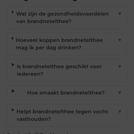
Wat zijn de gezondheidsvoordelen
▼
van brandnetelthee?
Hoeveel koppen brandnetelthee
▼
mag ik per dag drinken?
Is brandnetelthee geschikt voor
▼
iedereen?
Hoe smaakt brandnetelthee?
▼
Helpt brandnetelthee tegen vocht
▼
vasthouden?