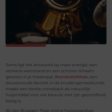
Soms ligt het antwoord op meer energie, een
sterkere weerstand en een schoner lichaam
gewoon in je theekopje.
Brandnetelthee
, een
eeuwenoude favoriet in de kruidengeneeskunde
maakt een sterke comeback als natuurlijk
hulpmiddel voor wie bewust met zijn gezondheid
bezig is.
Bij Van Bruggen Thee vind je hoogwaardige,