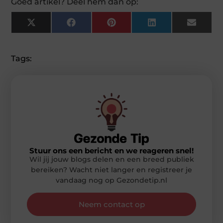
Goed artikel? Deel hem dan op:
X
Facebook
Pinterest
LinkedIn
Email
(Twitter)
Tags:
Stuur ons een bericht en we reageren snel!
Wil jij jouw blogs delen en een breed publiek
bereiken? Wacht niet langer en registreer je
vandaag nog op Gezondetip.nl
Neem contact op