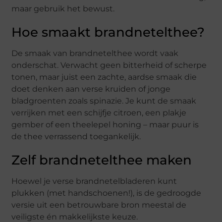
maar gebruik het bewust.
Hoe smaakt brandnetelthee?
De smaak van brandnetelthee wordt vaak
onderschat. Verwacht geen bitterheid of scherpe
tonen, maar juist een zachte, aardse smaak die
doet denken aan verse kruiden of jonge
bladgroenten zoals spinazie. Je kunt de smaak
verrijken met een schijfje citroen, een plakje
gember of een theelepel honing – maar puur is
de thee verrassend toegankelijk.
Zelf brandnetelthee maken
Hoewel je verse brandnetelbladeren kunt
plukken (met handschoenen!), is de gedroogde
versie uit een betrouwbare bron meestal de
veiligste én makkelijkste keuze.