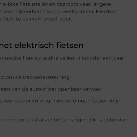
e-bike fiets sneller en daardoor vaak langere
ke voor bijvoorbeeld woon-werkverkeer. Hierdoor
fiets te pakken is veel lager.
et elektrisch fietsen
rische fiets extra af te vallen. Hieronder een paar
nd van de trapondersteuning.
aats van de auto of het openbaar vervoer.
s veel verder en krijgt nieuwe dingen te zien in je
or er een fietskar achter te hangen. Dit is beter dan