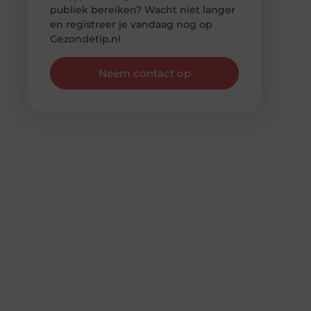
publiek bereiken? Wacht niet langer
en registreer je vandaag nog op
Gezondetip.nl
Neem contact op