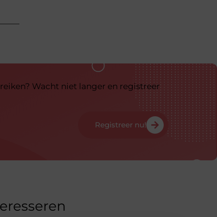
reiken? Wacht niet langer en registreer
Registreer nu!
teresseren