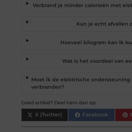
Verbrand je minder calorieën met ele
Kun je echt afvallen 
Hoeveel kilogram kan ik kwi
Wat is het voordeel van ee
Moet ik de elektrische ondersteuning
verbranden?
Goed artikel? Deel hem dan op:
X (Twitter)
Facebook