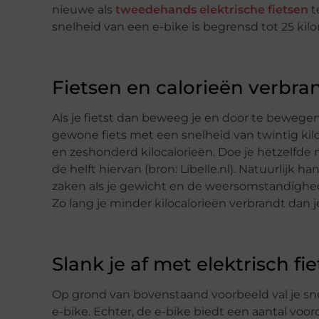
nieuwe als
tweedehands elektrische fietsen
t
snelheid van een e-bike is begrensd tot 25 kil
Fietsen en calorieën verbr
Als je fietst dan beweeg je en door te bewegen 
gewone fiets met een snelheid van twintig kilo
en zeshonderd kilocalorieën. Doe je hetzelfde 
de helft hiervan (bron: Libelle.nl). Natuurlijk h
zaken als je gewicht en de weersomstandighede
Zo lang je minder kilocalorieën verbrandt dan je
Slank je af met elektrisch fi
Op grond van bovenstaand voorbeeld val je snel
e-bike. Echter, de e-bike biedt een aantal voo