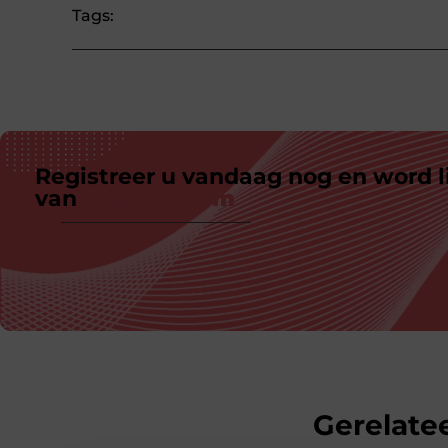
Tags:
Registreer u vandaag nog en word l
van
ons platform
Gerelatee