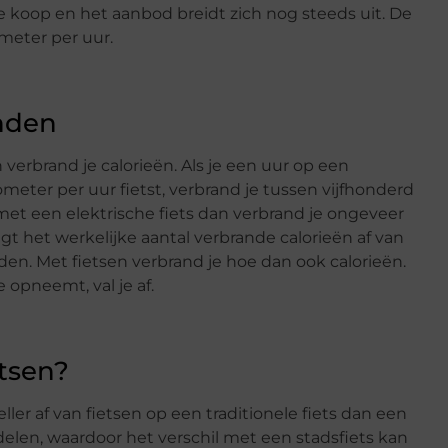
e koop en het aanbod breidt zich nog steeds uit. De
ometer per uur.
anden
verbrand je calorieën. Als je een uur op een
meter per uur fietst, verbrand je tussen vijfhonderd
met een elektrische fiets dan verbrand je ongeveer
angt het werkelijke aantal verbrande calorieën af van
n. Met fietsen verbrand je hoe dan ook calorieën.
 opneemt, val je af.
etsen?
ler af van fietsen op een traditionele fiets dan een
rdelen, waardoor het verschil met een stadsfiets kan