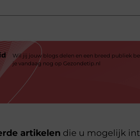
id
Wil jij jouw blogs delen en een breed publiek be
je vandaag nog op Gezondetip.nl
rde artikelen
die u mogelijk in