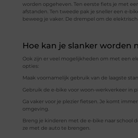
worden opgeheven. Ten eerste fiets je met een 
afstanden. Ten tweede pak je sneller een e-bi
beweeg je vaker. De drempel om de elektrische 
Hoe kan je slanker worden m
Ook zijn er veel mogelijkheden om met een elekt
opties:
Maak voornamelijk gebruik van de laagste sta
Gebruik de e-bike voor woon-werkverkeer in pl
Ga vaker voor je plezier fietsen. Je komt immer
omgeving.
Breng je kinderen met de e-bike naar school do
ze met de auto te brengen.