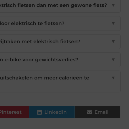
ktrisch fietsen dan met een gewone fiets?
▼
door elektrisch te fietsen?
▼
jtraken met elektrisch fietsen?
▼
n e-bike voor gewichtsverlies?
▼
 uitschakelen om meer calorieën te
▼
Pinterest
LinkedIn
Email