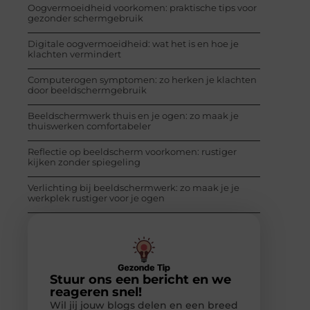
Oogvermoeidheid voorkomen: praktische tips voor
gezonder schermgebruik
Digitale oogvermoeidheid: wat het is en hoe je
klachten vermindert
Computerogen symptomen: zo herken je klachten
door beeldschermgebruik
Beeldschermwerk thuis en je ogen: zo maak je
thuiswerken comfortabeler
Reflectie op beeldscherm voorkomen: rustiger
kijken zonder spiegeling
Verlichting bij beeldschermwerk: zo maak je je
werkplek rustiger voor je ogen
Stuur ons een bericht en we
reageren snel!
Wil jij jouw blogs delen en een breed