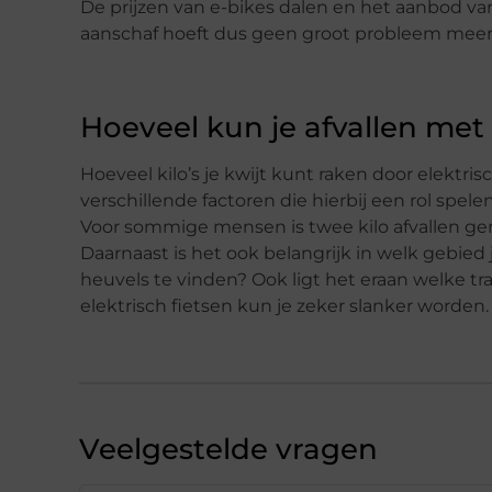
De prijzen van e-bikes dalen en het aanbod van
aanschaf hoeft dus geen groot probleem meer t
Hoeveel kun je afvallen met
Hoeveel kilo’s je kwijt kunt raken door elektrisc
verschillende factoren die hierbij een rol spele
Voor sommige mensen is twee kilo afvallen geno
Daarnaast is het ook belangrijk in welk gebied je
heuvels te vinden? Ook ligt het eraan welke t
elektrisch fietsen kun je zeker slanker worden.
Veelgestelde vragen