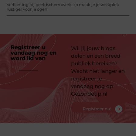
Verlichting bij beeldschermwerk: zo maak je je werkplek
rustiger voor je ogen
Registreer u
Wil jij jouw blogs
vandaag nog en
delen en een breed
word lid van
ons
platform
publiek bereiken?
Wacht niet langer en
registreer je
vandaag nog op
Gezondetip.nl
Registreer nu!