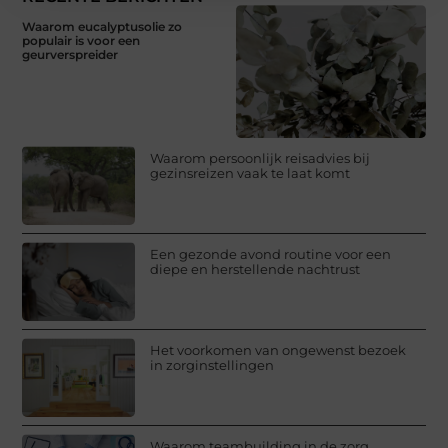
Waarom eucalyptusolie zo
populair is voor een
geurverspreider
Waarom persoonlijk reisadvies bij
gezinsreizen vaak te laat komt
Een gezonde avond routine voor een
diepe en herstellende nachtrust
Het voorkomen van ongewenst bezoek
in zorginstellingen
Waarom teambuilding in de zorg