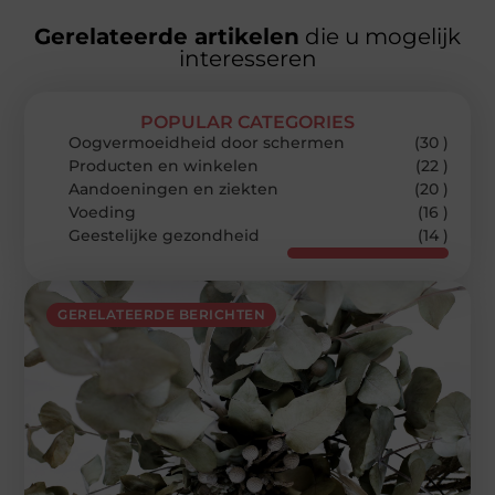
Gerelateerde artikelen
die u mogelijk
interesseren
POPULAR CATEGORIES
Oogvermoeidheid door schermen
(30 )
Producten en winkelen
(22 )
Aandoeningen en ziekten
(20 )
Voeding
(16 )
Geestelijke gezondheid
(14 )
GERELATEERDE BERICHTEN