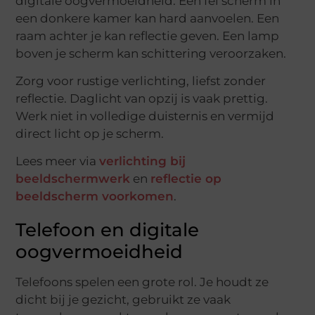
digitale oogvermoeidheid. Een fel scherm in
een donkere kamer kan hard aanvoelen. Een
raam achter je kan reflectie geven. Een lamp
boven je scherm kan schittering veroorzaken.
Zorg voor rustige verlichting, liefst zonder
reflectie. Daglicht van opzij is vaak prettig.
Werk niet in volledige duisternis en vermijd
direct licht op je scherm.
Lees meer via
verlichting bij
beeldschermwerk
en
reflectie op
beeldscherm voorkomen
.
Telefoon en digitale
oogvermoeidheid
Telefoons spelen een grote rol. Je houdt ze
dicht bij je gezicht, gebruikt ze vaak