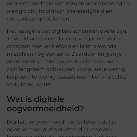
oogvermoeidheid kan zorgen voor droge ogen,
wazig zicht, hoofdpijn, branderigheid en
concentratieproblemen.
Het lastige is dat digitale schermen overal zijn.
Je werkt achter een laptop, vergadert online,
ontspant met je telefoon en kijkt ’s avonds
misschien nog een serie. Daardoor krijgen je
ogen weinig echte pauze. Klachten kunnen
zich langzaam opbouwen, vooral als je weinig
knippert, te weinig pauzes neemt of in slechte
verlichting werkt.
Wat is digitale
oogvermoeidheid?
Digitale oogvermoeidheid betekent dat je
ogen vermoeid of geïrriteerd raken door
langdurig gebruik van schermen. Het gaat