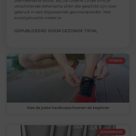
overheersend wordt. Bij De Groene Linde vind je
verschillende etherische oliën die geschikt zijn voor
gebruik in een bijpassende geurverspreider. Met
eucalyptusolie creëer je
GEPUBLICEERD DOOR GEZONDE TIP.NL
FITNESS
Kies de juiste hardloopschoenen als beginner
SCHOONHEID