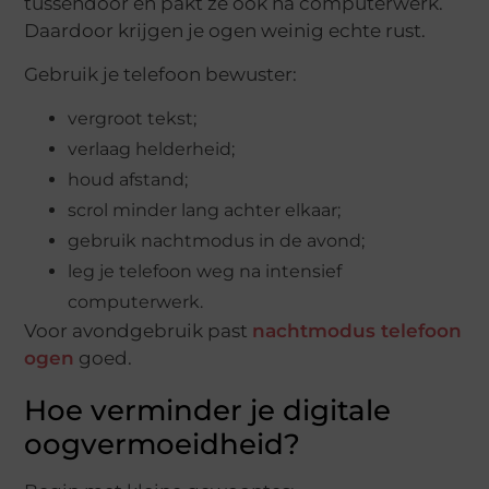
tussendoor en pakt ze ook na computerwerk.
Daardoor krijgen je ogen weinig echte rust.
Gebruik je telefoon bewuster:
vergroot tekst;
verlaag helderheid;
houd afstand;
scrol minder lang achter elkaar;
gebruik nachtmodus in de avond;
leg je telefoon weg na intensief
computerwerk.
Voor avondgebruik past
nachtmodus telefoon
ogen
goed.
Hoe verminder je digitale
oogvermoeidheid?