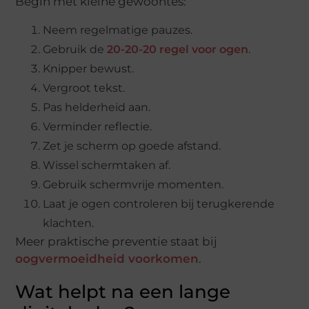
Begin met kleine gewoontes:
Neem regelmatige pauzes.
Gebruik de
20-20-20 regel voor ogen
.
Knipper bewust.
Vergroot tekst.
Pas helderheid aan.
Verminder reflectie.
Zet je scherm op goede afstand.
Wissel schermtaken af.
Gebruik schermvrije momenten.
Laat je ogen controleren bij terugkerende
klachten.
Meer praktische preventie staat bij
oogvermoeidheid voorkomen
.
Wat helpt na een lange