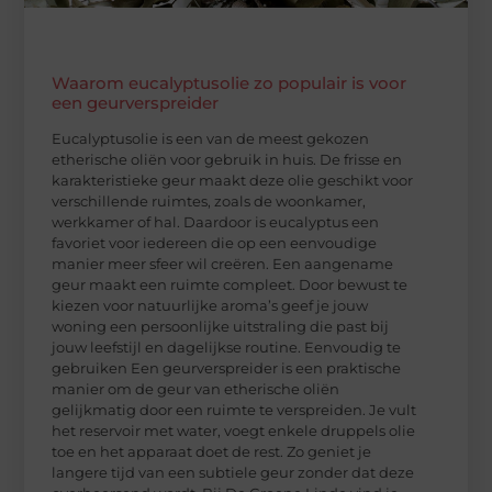
Waarom eucalyptusolie zo populair is voor
een geurverspreider
Eucalyptusolie is een van de meest gekozen
etherische oliën voor gebruik in huis. De frisse en
karakteristieke geur maakt deze olie geschikt voor
verschillende ruimtes, zoals de woonkamer,
werkkamer of hal. Daardoor is eucalyptus een
favoriet voor iedereen die op een eenvoudige
manier meer sfeer wil creëren. Een aangename
geur maakt een ruimte compleet. Door bewust te
kiezen voor natuurlijke aroma’s geef je jouw
woning een persoonlijke uitstraling die past bij
jouw leefstijl en dagelijkse routine. Eenvoudig te
gebruiken Een geurverspreider is een praktische
manier om de geur van etherische oliën
gelijkmatig door een ruimte te verspreiden. Je vult
het reservoir met water, voegt enkele druppels olie
toe en het apparaat doet de rest. Zo geniet je
langere tijd van een subtiele geur zonder dat deze