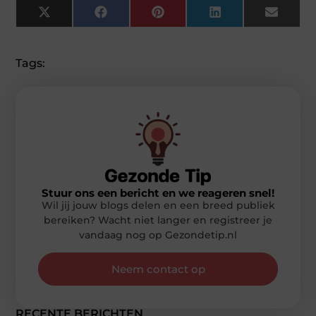
X
Facebook
Pinterest
LinkedIn
Email
(Twitter)
Tags:
Stuur ons een bericht en we reageren snel!
Wil jij jouw blogs delen en een breed publiek
bereiken? Wacht niet langer en registreer je
vandaag nog op Gezondetip.nl
Neem contact op
RECENTE BERICHTEN