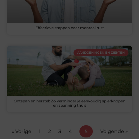
Effectieve stappen naar mentaal rust
AANDOENINGEN EN ZIEKTEN
Ontspan en herstel: Zo verminder je eenvoudig spierknopen
en spanning thuis
« Vorige
1
2
3
4
5
Volgende »