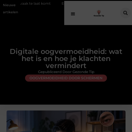
at komt
Een gezonde avond routine voor een diepe en herstellende na
Nieuwe
artikelen
Digitale oogvermoeidheid: wat
het is en hoe je klachten
vermindert
Gepubliceerd Door Gezonde Tip
OOGVERMOEIDHEID DOOR SCHERMEN