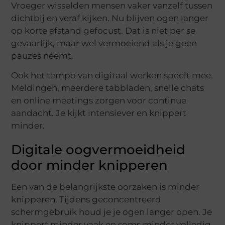
Vroeger wisselden mensen vaker vanzelf tussen
dichtbij en veraf kijken. Nu blijven ogen langer
op korte afstand gefocust. Dat is niet per se
gevaarlijk, maar wel vermoeiend als je geen
pauzes neemt.
Ook het tempo van digitaal werken speelt mee.
Meldingen, meerdere tabbladen, snelle chats
en online meetings zorgen voor continue
aandacht. Je kijkt intensiever en knippert
minder.
Digitale oogvermoeidheid
door minder knipperen
Een van de belangrijkste oorzaken is minder
knipperen. Tijdens geconcentreerd
schermgebruik houd je je ogen langer open. Je
knippert minder vaak en soms minder volledig.