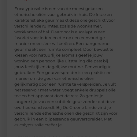
Eucalyptusolie is een van de meest gekozen
etherische oliën voor gebruik in huis. De frisse en
karakteristieke geur maakt deze olie geschikt voor
verschillende ruimtes, zoals de woonkamer,
werkkamer of hal. Daardoor is eucalyptus een
favoriet voor iedereen die op een eenvoudige
manier meer sfeer wil creëren. Een aangename
geur maakt een ruimte compleet. Door bewust te
kiezen voor natuurlijke aroma’s geef je jouw
woning een persoonlijke uitstraling die past bij
jouw leefstijl en dagelijkse routine. Eenvoudig te
gebruiken Een geurverspreider is een praktische
manier om de geur van etherische oliën
gelijkmatig door een ruimte te verspreiden. Je vult
het reservoir met water, voegt enkele druppels olie
toe en het apparaat doet de rest. Zo geniet je
langere tijd van een subtiele geur zonder dat deze
overheersend wordt. Bij De Groene Linde vind je
verschillende etherische oliën die geschikt zijn voor
gebruik in een bijpassende geurverspreider. Met
eucalyptusolie creëer je