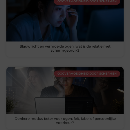
OOGVERMOEIDHEID DOOR SCHERMEN
Blauw licht en vermoeide ogen: wat is de relatie met
schermgebruik?
OOGVERMOEIDHEID DOOR SCHERMEN
Donkere modus beter voor ogen: feit, fabel of persoonlijke
voorkeur?