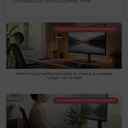
GEPUBLICEERD DOOR GEZONDE TIP.NL
OOGVERMOEIDHEID DOOR SCHERMEN
Verlichting bij beeldschermwerk: zo maak je je werkplek
rustiger voor je ogen
OOGVERMOEIDHEID DOOR SCHERMEN