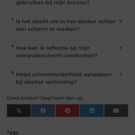
gebruiken bij mijn bureau?
Is het slecht om in het donker achter
▼
een scherm te werken?
Hoe kan ik reflectie op mijn
▼
computerscherm voorkomen?
Helpt schermhelderheid aanpassen
▼
bij slechte verlichting?
Goed artikel? Deel hem dan op:
X
Facebook
Pinterest
LinkedIn
Email
(Twitter)
Tags: