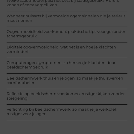
Welke scootmobiel past het best bij stadsgebruik? Huren,
kopen of eerst vergelijken
Wanneer huisarts bij vermoeide ogen: signalen die je serieus
moet nemen
Oogvermoeidheid voorkomen: praktische tips voor gezonder
schermgebruik
Digitale oogvermoeidheid: wat het is en hoe je klachten
vermindert
Computerogen symptomen: zo herken je klachten door
beeldschermgebruik
Beeldschermwerk thuis en je ogen: zo maak je thuiswerken
comfortabeler
Reflectie op beeldscherm voorkomen: rustiger kijken zonder
spiegeling
Verlichting bij beeldschermwerk: zo maak je je werkplek
rustiger voor je ogen