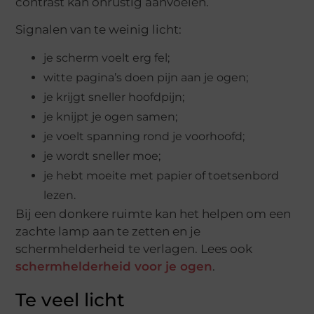
contrast kan onrustig aanvoelen.
Signalen van te weinig licht:
je scherm voelt erg fel;
witte pagina’s doen pijn aan je ogen;
je krijgt sneller hoofdpijn;
je knijpt je ogen samen;
je voelt spanning rond je voorhoofd;
je wordt sneller moe;
je hebt moeite met papier of toetsenbord
lezen.
Bij een donkere ruimte kan het helpen om een
zachte lamp aan te zetten en je
schermhelderheid te verlagen. Lees ook
schermhelderheid voor je ogen
.
Te veel licht