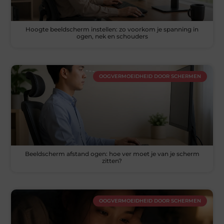
Hoogte beeldscherm instellen: zo voorkom je spanning in
ogen, nek en schouders
OOGVERMOEIDHEID DOOR SCHERMEN
Beeldscherm afstand ogen: hoe ver moet je van je scherm
zitten?
OOGVERMOEIDHEID DOOR SCHERMEN