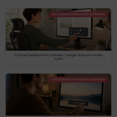
OOGVERMOEIDHEID DOOR SCHERMEN
Contrast beeldscherm instellen: rustiger lezen en minder
turen
OOGVERMOEIDHEID DOOR SCHERMEN