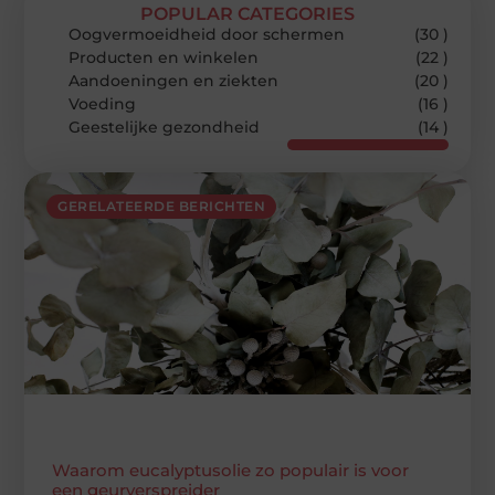
POPULAR CATEGORIES
Oogvermoeidheid door schermen
(30 )
Producten en winkelen
(22 )
Aandoeningen en ziekten
(20 )
Voeding
(16 )
Geestelijke gezondheid
(14 )
GERELATEERDE BERICHTEN
Waarom eucalyptusolie zo populair is voor
een geurverspreider