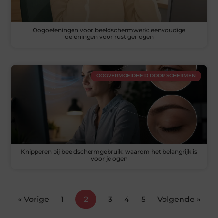
Oogoefeningen voor beeldschermwerk: eenvoudige
oefeningen voor rustiger ogen
OOGVERMOEIDHEID DOOR SCHERMEN
Knipperen bij beeldschermgebruik: waarom het belangrijk is
voor je ogen
« Vorige
1
2
3
4
5
Volgende »