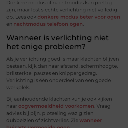
Donkere modus of nachtmodus kan prettig
zijn, maar lost slechte verlichting niet volledig
op. Lees ook
donkere modus beter voor ogen
en
nachtmodus telefoon ogen
.
Wanneer is verlichting niet
het enige probleem?
Als je verlichting goed is maar klachten blijven
bestaan, kijk dan naar afstand, schermhoogte,
brilsterkte, pauzes en knippergedrag.
Verlichting is één onderdeel van een goede
werkplek.
Bij aanhoudende klachten kun je ook kijken
naar
oogvermoeidheid voorkomen
. Vraag
advies bij pijn, plotseling wazig zien,
dubbelzien of zichtverlies. Zie
wanneer
huisarts vermoeide ogen
.