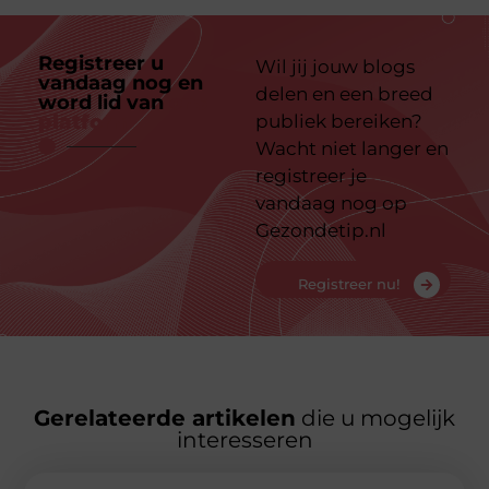
Registreer u
Wil jij jouw blogs
vandaag nog en
delen en een breed
word lid van
ons
platform
publiek bereiken?
Wacht niet langer en
registreer je
vandaag nog op
Gezondetip.nl
Registreer nu!
Gerelateerde artikelen
die u mogelijk
interesseren