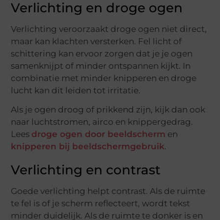
Verlichting en droge ogen
Verlichting veroorzaakt droge ogen niet direct,
maar kan klachten versterken. Fel licht of
schittering kan ervoor zorgen dat je je ogen
samenknijpt of minder ontspannen kijkt. In
combinatie met minder knipperen en droge
lucht kan dit leiden tot irritatie.
Als je ogen droog of prikkend zijn, kijk dan ook
naar luchtstromen, airco en knippergedrag.
Lees
droge ogen door beeldscherm
en
knipperen bij beeldschermgebruik
.
Verlichting en contrast
Goede verlichting helpt contrast. Als de ruimte
te fel is of je scherm reflecteert, wordt tekst
minder duidelijk. Als de ruimte te donker is en