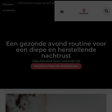
izen vaak te laat komt
Een gezonde avond routine voor een diepe en 
Nieuwe
artikelen
Een gezonde avond routine voor
een diepe en herstellende
nachtrust
Gepubliceerd Door Gezonde Tip
PRODUCTEN EN WINKELEN