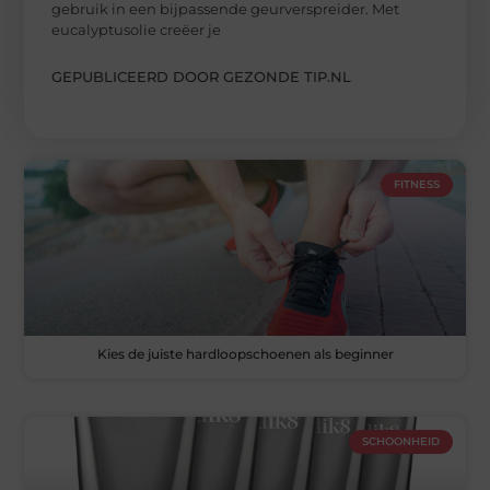
gebruik in een bijpassende geurverspreider. Met
eucalyptusolie creëer je
GEPUBLICEERD DOOR GEZONDE TIP.NL
FITNESS
Kies de juiste hardloopschoenen als beginner
SCHOONHEID