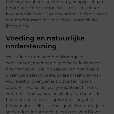
Celsius, omdat een koelere omgeving je lichaam
helpt om de kerntemperatuur te laten zakken.
Investeer daarnaast in een comfortabel matras en
een hoofdkussen dat past bij jouw specifieke
lighouding.
Voeding en natuurlijke
ondersteuning
Wat je in de uren voor het slapengaan
consumeert, heeft een gigantische invloed op
hoe gemakkelijk je in slaap valt en hoe diep je
uiteindelijk slaapt. Grote, zware maaltijden vlak
voor bedtijd dwingen je spijsvertering om
overuren te draaien, wat je nachtrust flink kan
verstoren. Ook cafeïne en alcohol zijn bekende
boosdoeners die de slaapkwaliteit negatief
beïnvloeden, zelfs als je het gevoel hebt dat je er
sneller door indommelt. Kies in de avond liever