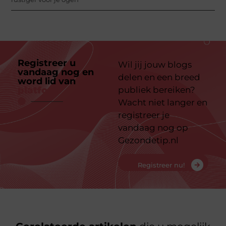
Registreer u
Wil jij jouw blogs
vandaag nog en
delen en een breed
word lid van
ons
platform
publiek bereiken?
Wacht niet langer en
registreer je
vandaag nog op
Gezondetip.nl
Registreer nu!