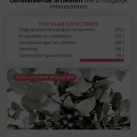
Gerelateerde artikelen
die u mogelijk
interesseren
POPULAR CATEGORIES
Oogvermoeidheid door schermen
(30 )
Producten en winkelen
(22 )
Aandoeningen en ziekten
(20 )
Voeding
(16 )
Geestelijke gezondheid
(14 )
GERELATEERDE BERICHTEN