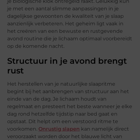
je biologische klok ontregeld raakt. Gelukkig kun
je met een aantal slimme aanpassingen in je
dagelijkse gewoonten de kwaliteit van je slaap
aanzienlijk verbeteren. Het geheim ligt vaak in
het creëren van een bewuste en rustgevende
avond routine die je lichaam optimaal voorbereidt
op de komende nacht.
Structuur in je avond brengt
rust
Het herstellen van je natuurlijke slaapritme
begint bij het aanbrengen van structuur aan het
einde van de dag. Je lichaam houdt van
regelmaat en presteert het beste wanneer je elke
dag rond hetzelfde tijdstip naar bed gaat en
opstaat. Dit helpt om een verstoord ritme te
voorkomen.
Onrustig slapen
kan namelijk direct
veroorzaakt worden door het blauwe licht van