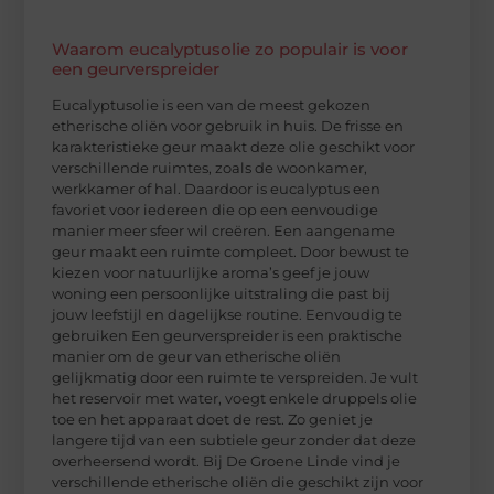
Waarom eucalyptusolie zo populair is voor
een geurverspreider
Eucalyptusolie is een van de meest gekozen
etherische oliën voor gebruik in huis. De frisse en
karakteristieke geur maakt deze olie geschikt voor
verschillende ruimtes, zoals de woonkamer,
werkkamer of hal. Daardoor is eucalyptus een
favoriet voor iedereen die op een eenvoudige
manier meer sfeer wil creëren. Een aangename
geur maakt een ruimte compleet. Door bewust te
kiezen voor natuurlijke aroma’s geef je jouw
woning een persoonlijke uitstraling die past bij
jouw leefstijl en dagelijkse routine. Eenvoudig te
gebruiken Een geurverspreider is een praktische
manier om de geur van etherische oliën
gelijkmatig door een ruimte te verspreiden. Je vult
het reservoir met water, voegt enkele druppels olie
toe en het apparaat doet de rest. Zo geniet je
langere tijd van een subtiele geur zonder dat deze
overheersend wordt. Bij De Groene Linde vind je
verschillende etherische oliën die geschikt zijn voor