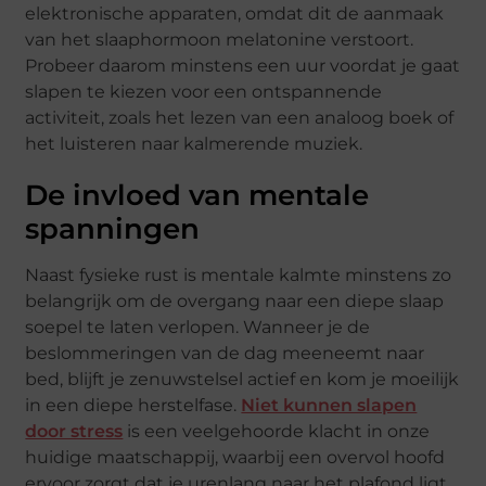
elektronische apparaten, omdat dit de aanmaak
van het slaaphormoon melatonine verstoort.
Probeer daarom minstens een uur voordat je gaat
slapen te kiezen voor een ontspannende
activiteit, zoals het lezen van een analoog boek of
het luisteren naar kalmerende muziek.
De invloed van mentale
spanningen
Naast fysieke rust is mentale kalmte minstens zo
belangrijk om de overgang naar een diepe slaap
soepel te laten verlopen. Wanneer je de
beslommeringen van de dag meeneemt naar
bed, blijft je zenuwstelsel actief en kom je moeilijk
in een diepe herstelfase.
Niet kunnen slapen
door stress
is een veelgehoorde klacht in onze
huidige maatschappij, waarbij een overvol hoofd
ervoor zorgt dat je urenlang naar het plafond ligt