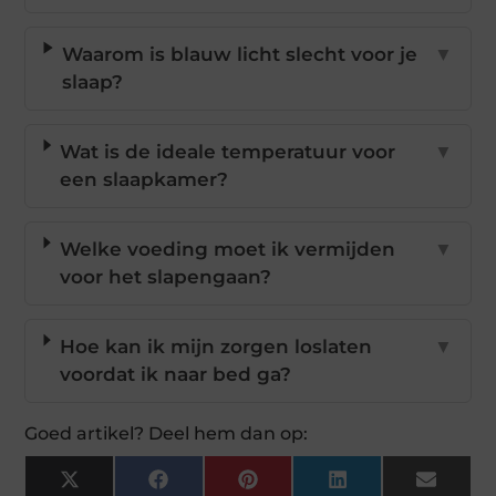
Waarom is blauw licht slecht voor je
▼
slaap?
Wat is de ideale temperatuur voor
▼
een slaapkamer?
Welke voeding moet ik vermijden
▼
voor het slapengaan?
Hoe kan ik mijn zorgen loslaten
▼
voordat ik naar bed ga?
Goed artikel? Deel hem dan op:
X
Facebook
Pinterest
LinkedIn
Email