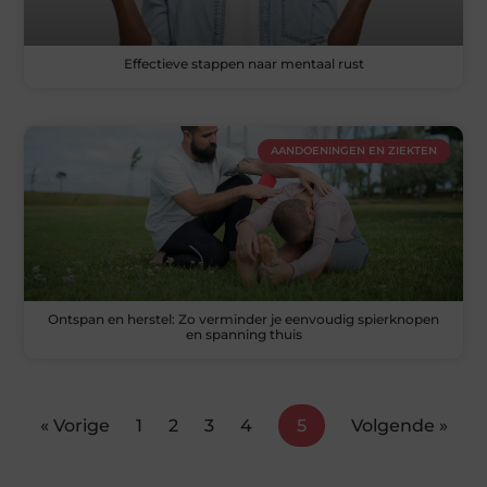
Effectieve stappen naar mentaal rust
AANDOENINGEN EN ZIEKTEN
Ontspan en herstel: Zo verminder je eenvoudig spierknopen
en spanning thuis
« Vorige
1
2
3
4
5
Volgende »