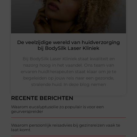
De veelzijdige wereld van huidverzorging
bij BodySilk Laser Kliniek
Bij BodySilk Laser Kliniek staat kwaliteit en
nazorg hoog in het vaandel. Ons team van
ervaren huidtherapeuten staat klaar om je te
begeleiden op jouw reis naar een gezonde,
stralende huid. In deze blog nemen
RECENTE BERICHTEN
Waarom eucalyptusolie zo populair is voor een
geurverspreider
Waarom persoonlijk reisadvies bij gezinsreizen vaak te
laat komt