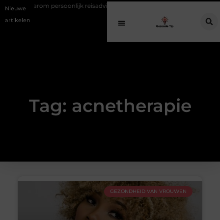
Waarom persoonlijk reisadvies bij gezinsreizen vaak te laat komt
Nieuwe
artikelen
Tag: acnetherapie
GEZONDHEID VAN VROUWEN