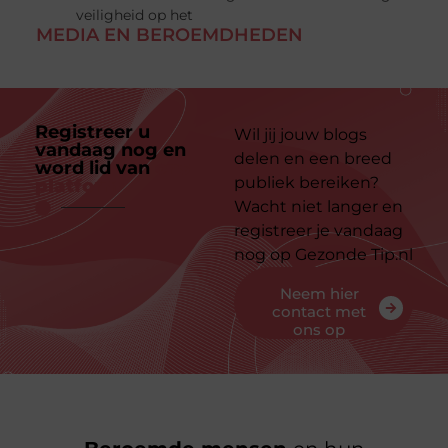
veiligheid op het
MEDIA EN BEROEMDHEDEN
Registreer u
Wil jij jouw blogs
vandaag nog en
delen en een breed
word lid van
ons
publiek bereiken?
platform
Wacht niet langer en
registreer je vandaag
nog op Gezonde Tip.nl
Neem hier
contact met
ons op