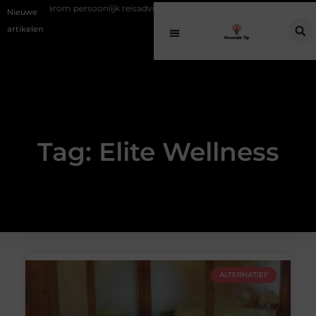
Waarom persoonlijk reisadvies bij gezinsreizen vaak te laat komt
Nieuwe
artikelen
Tag: Elite Wellness
ALTERNATIEF