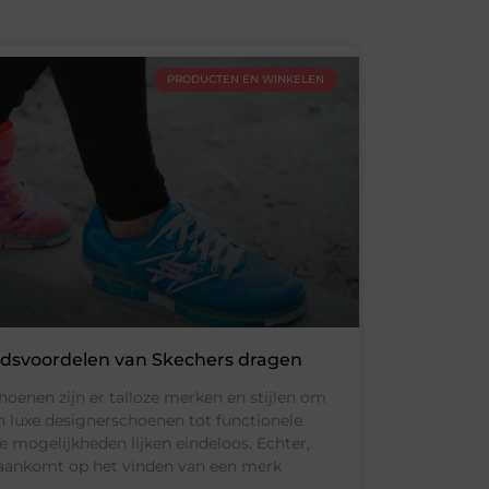
PRODUCTEN EN WINKELEN
dsvoordelen van Skechers dragen
hoenen zijn er talloze merken en stijlen om
an luxe designerschoenen tot functionele
 mogelijkheden lijken eindeloos. Echter,
aankomt op het vinden van een merk