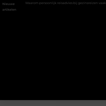
der
Waarom persoonlijk reisadvies bij gezinsreizen vaak te laat
Nieuwe
artikelen