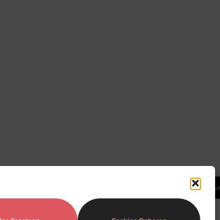
Ga Naar Bov