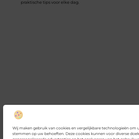
praktische tips voor elke dag.
Wij maken gebruik van cookies en vergelijkbare technologieën om uw
stemmen op uw behoeften. Deze cookies kunnen voor diverse doele