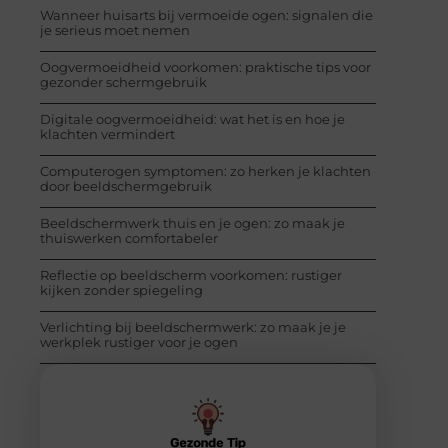
Wanneer huisarts bij vermoeide ogen: signalen die
je serieus moet nemen
Oogvermoeidheid voorkomen: praktische tips voor
gezonder schermgebruik
Digitale oogvermoeidheid: wat het is en hoe je
klachten vermindert
Computerogen symptomen: zo herken je klachten
door beeldschermgebruik
Beeldschermwerk thuis en je ogen: zo maak je
thuiswerken comfortabeler
Reflectie op beeldscherm voorkomen: rustiger
kijken zonder spiegeling
Verlichting bij beeldschermwerk: zo maak je je
werkplek rustiger voor je ogen