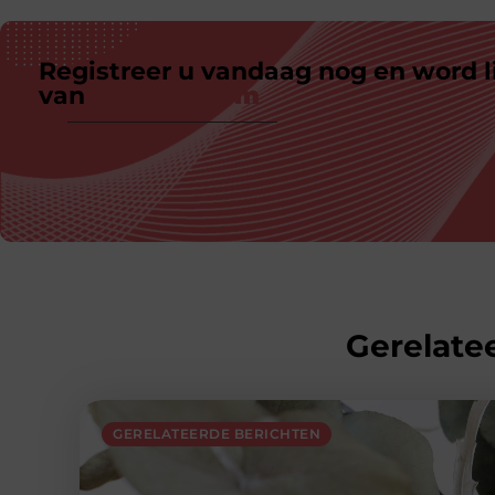
Registreer u vandaag nog en word l
van
ons platform
Gerelatee
GERELATEERDE BERICHTEN