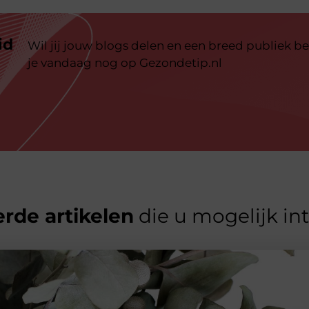
id
Wil jij jouw blogs delen en een breed publiek be
je vandaag nog op Gezondetip.nl
rde artikelen
die u mogelijk in