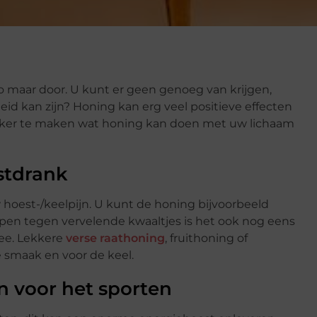
o maar door. U kunt er geen genoeg van krijgen,
d kan zijn? Honing kan erg veel positieve effecten
jker te maken wat honing kan doen met uw lichaam
stdrank
hoest-/keelpijn. U kunt de honing bijvoorbeeld
lpen tegen vervelende kwaaltjes is het ook nog eens
ee. Lekkere
verse raathoning
, fruithoning of
 smaak en voor de keel.
 voor het sporten