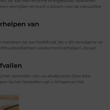
ten, dit kan een enorme energieboost opleveren
nken vermijden en kunt u kiezen voor de natuurlijke
rhelpen van
insmeren op uw hoofdhuid. Als u dit vervolgens na
oofdhuidproblemen voorkomen/verhelpen. Zo kan
fvallen
j het versnellen van uw afvalproces. Door elke
en bij het herstellen van u lichaam en het