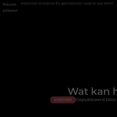
onlijk reisadvies bij gezinsreizen vaak te laat komt
Een gezond
Nieuwe
artikelen
Wat kan 
Gepubliceerd Door
VOEDING