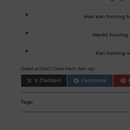
Hoe kan honing he
Werkt honing 
Kan honing 
Goed artikel? Deel hem dan op:
X (Twitter)
Facebook
Tags: