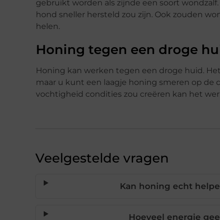
gebruikt worden als zijnde een soort wondzal
hond sneller hersteld zou zijn. Ook zouden 
helen.
Honing tegen een droge hu
Honing kan werken tegen een droge huid. Het 
maar u kunt een laagje honing smeren op de d
vochtigheid condities zou creëren kan het we
Veelgestelde vragen
Kan honing echt helpe
Hoeveel energie gee